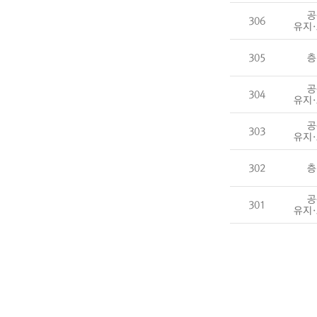
공
306
유지
305
층
공
304
유지
공
303
유지
302
층
공
301
유지