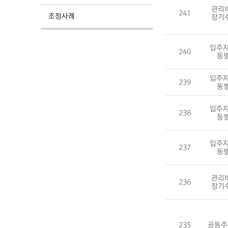
관리
241
조정사례
장기
입주자
240
동
입주자
239
동
입주자
238
동
입주자
237
동
관리
236
장기
235
공동주