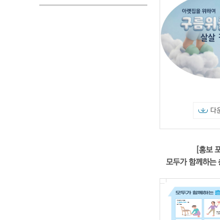
다
[홍보 
모두가 함께하는