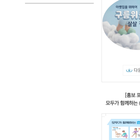
다
[홍보 
모두가 함께하는