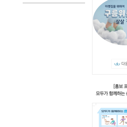
다
[홍보 
모두가 함께하는