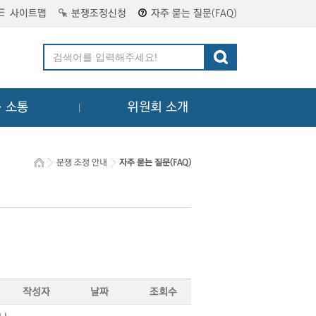
사이트맵
분쟁조정신청
자주 묻는 질문(FAQ)
ㆍ소통
위원회 소개
분쟁 조정 안내
자주 묻는 질문(FAQ)
작성자
날짜
조회수