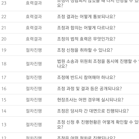
조정이 성립되지 않았을 때 다시 신청할 수 
23
효력결과
요?
22
효력결과
조정 결과는 어떻게 통보되나요?
21
효력결과
조정과 합의는 어떻게 다르나요?
20
효력결과
조정의 법적 효력은 무엇인가요?
19
절차진행
조정 신청을 취하할 수 있나요?
법원 소송과 위원회 조정을 동시에 진행할 수
18
절차진행
나요?
17
절차진행
조정에 반드시 참여해야 하나요?
16
절차진행
조정 과정 및 결과 등은 공개되나요?
15
절차진행
현장조사는 어떤 경우에 실시되나요?
14
절차진행
조정은 당사자 간 대면으로 진행되나요?
조정 신청 후 진행현황은 어떻게 확인할 수 
13
절차진행
요?
12
절차진행
조정은 어떤 절차로 진행되나요?