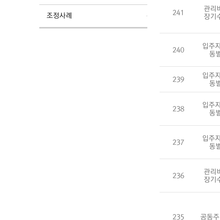
관리
241
조정사례
장기
입주자
240
동
입주자
239
동
입주자
238
동
입주자
237
동
관리
236
장기
235
공동주