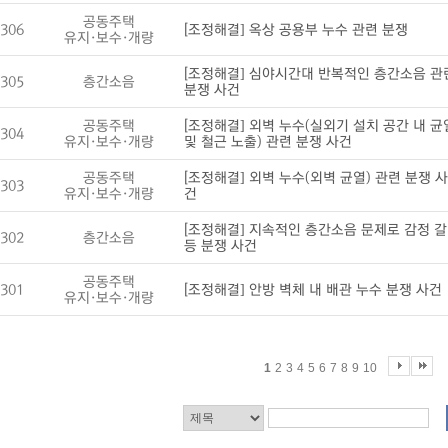
공동주택
306
[조정해결] 옥상 공용부 누수 관련 분쟁
유지·보수·개량
[조정해결] 심야시간대 반복적인 층간소음 관
305
층간소음
분쟁 사건
공동주택
[조정해결] 외벽 누수(실외기 설치 공간 내 균
304
유지·보수·개량
및 철근 노출) 관련 분쟁 사건
공동주택
[조정해결] 외벽 누수(외벽 균열) 관련 분쟁 사
303
유지·보수·개량
건
[조정해결] 지속적인 층간소음 문제로 감정 갈
302
층간소음
등 분쟁 사건
공동주택
301
[조정해결] 안방 벽체 내 배관 누수 분쟁 사건
유지·보수·개량
1
2
3
4
5
6
7
8
9
10