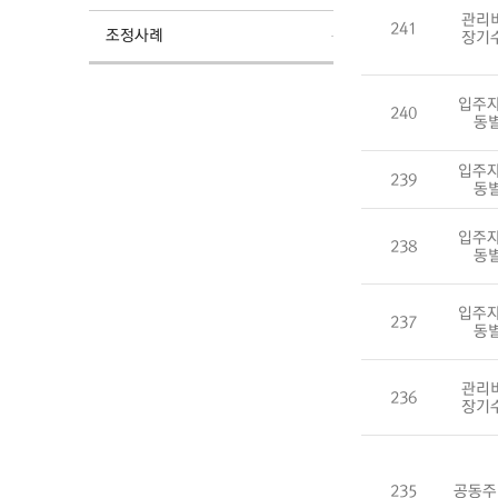
관리
241
조정사례
장기
입주자
240
동
입주자
239
동
입주자
238
동
입주자
237
동
관리
236
장기
235
공동주