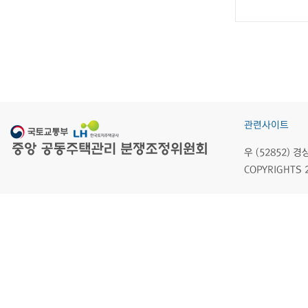
관련사이트
우 (52852)
COPYRIGHTS 