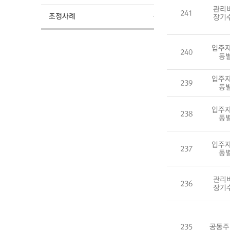
관리
241
조정사례
장기
입주자
240
동
입주자
239
동
입주자
238
동
입주자
237
동
관리
236
장기
235
공동주