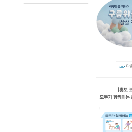
다
[홍보 
모두가 함께하는