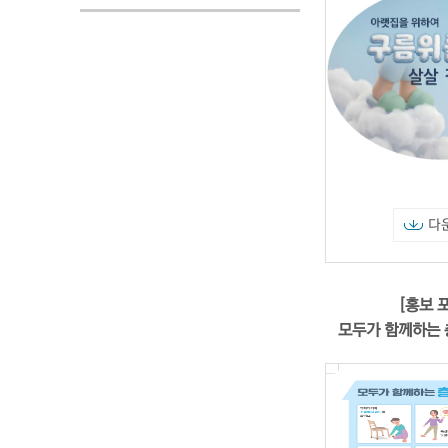
다
[홍보 
모두가 함께하는