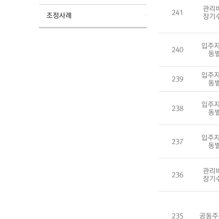
관리
241
조정사례
장기
입주자
240
동
입주자
239
동
입주자
238
동
입주자
237
동
관리
236
장기
235
공동주