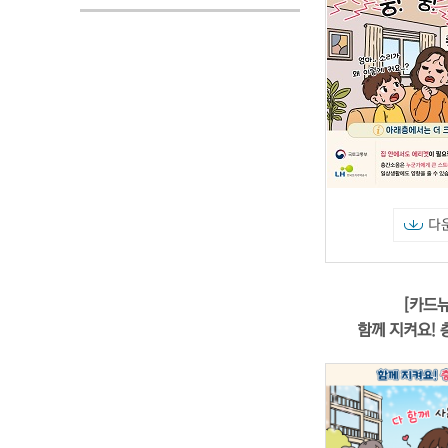
다
[카드뉴
함께 지켜요!