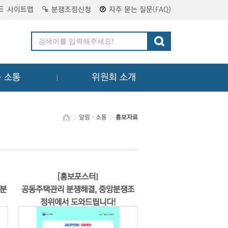
사이트맵
분쟁조정신청
자주 묻는 질문(FAQ)
ㆍ소통
위원회 소개
알림ㆍ소통
홍보자료
[홍보포스터]
 분
공동주택관리 분쟁해결, 중앙분쟁조
정위에서 도와드립니다!