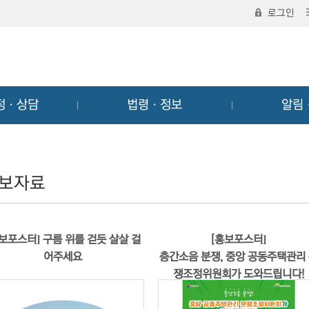
로그인
정ㆍ상담
법령ㆍ정보
알림
보자료
홍보포스터] 구름 위를 걷듯 살살 걸
[홍보포스터]
어주세요
층간소음 분쟁, 중앙 공동주택관리
쟁조정위원회가 도와드립니다!