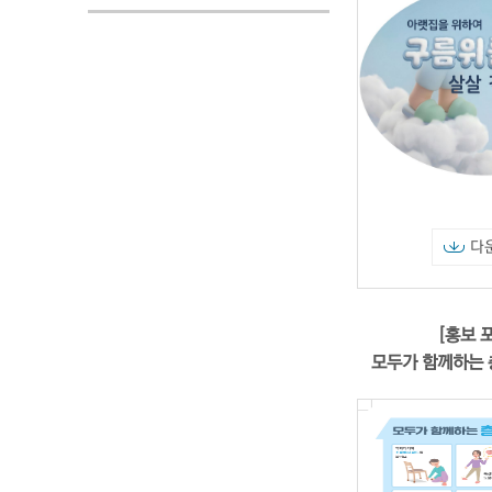
다
[홍보 
모두가 함께하는