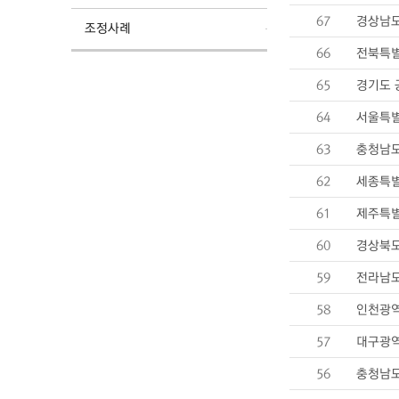
67
경상남도
조정사례
66
전북특별
65
경기도 
64
서울특별
63
충청남도
62
세종특별
61
제주특별
60
경상북도
59
전라남도
58
인천광역
57
대구광역
56
충청남도