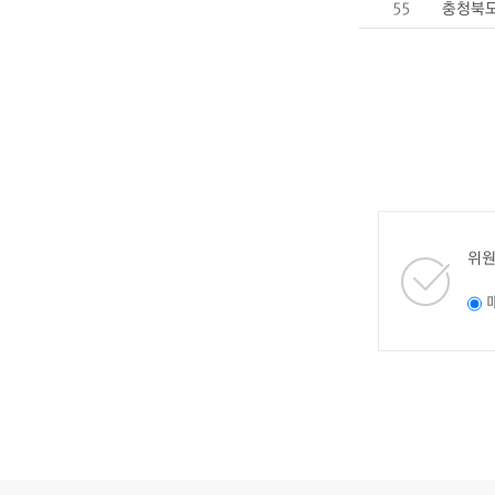
55
충청북도
위원