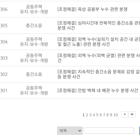
공동주택
306
[조정해결] 옥상 공용부 누수 관련 분쟁
유지·보수·개량
[조정해결] 심야시간대 반복적인 층간소음 관
305
층간소음
분쟁 사건
공동주택
[조정해결] 외벽 누수(실외기 설치 공간 내 균
304
유지·보수·개량
및 철근 노출) 관련 분쟁 사건
공동주택
[조정해결] 외벽 누수(외벽 균열) 관련 분쟁 사
303
유지·보수·개량
건
[조정해결] 지속적인 층간소음 문제로 감정 갈
302
층간소음
등 분쟁 사건
공동주택
301
[조정해결] 안방 벽체 내 배관 누수 분쟁 사건
유지·보수·개량
1
2
3
4
5
6
7
8
9
10