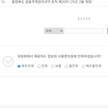
55
충청북도 공동주택관리규약 준칙 제20차 (25년 2월 개정)
1
2
3
4
5
위원회에서 제공하는 정보와 사용편의성에 만족하셨습니까?
매우만족
만족
보통
불만족
매우불만족