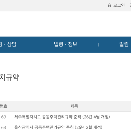
로그인
정ㆍ상담
법령ㆍ정보
알림
치규약
번호
제목
69
제주특별자치도 공동주택관리규약 준칙 (26년 4월 개정)
68
울산광역시 공동주택관리규약 준칙 (26년 2월 개정)