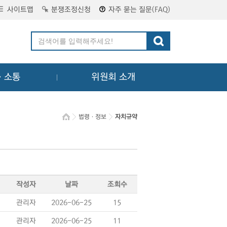
사이트맵
분쟁조정신청
자주 묻는 질문(FAQ)
ㆍ소통
위원회 소개
법령ㆍ정보
자치규약
작성자
날짜
조회수
관리자
2026-06-25
15
관리자
2026-06-25
11