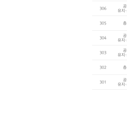
공
306
유지
305
층
공
304
유지
공
303
유지
302
층
공
301
유지