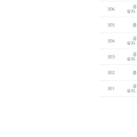
공
306
유지
305
층
공
304
유지
공
303
유지
302
층
공
301
유지