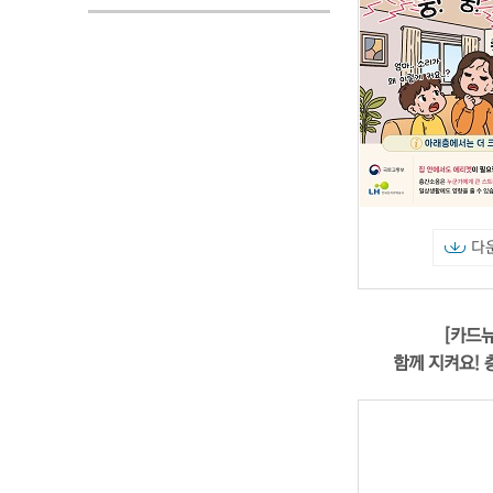
다
[카드뉴
함께 지켜요!