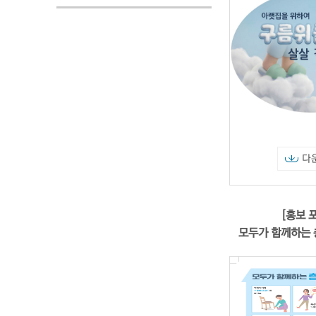
다
[홍보 
모두가 함께하는