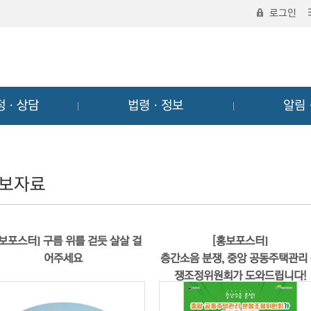
로그인
정ㆍ상담
법령ㆍ정보
알림
보자료
홍보포스터] 구름 위를 걷듯 살살 걸
[홍보포스터]
어주세요
층간소음 분쟁, 중앙 공동주택관리
쟁조정위원회가 도와드립니다!