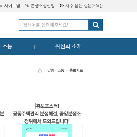
사이트맵
분쟁조정신청
자주 묻는 질문(FAQ)
ㆍ소통
위원회 소개
알림ㆍ소통
홍보자료
[홍보포스터]
 분
공동주택관리 분쟁해결, 중앙분쟁조
정위에서 도와드립니다!