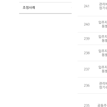
관리
241
조정사례
장기
입주자
240
동
입주자
239
동
입주자
238
동
입주자
237
동
관리
236
장기
235
공동주