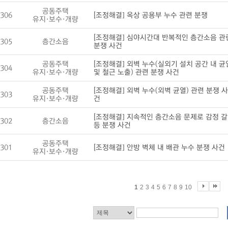
공동주택
306
[조정해결] 옥상 공용부 누수 관련 분쟁
유지·보수·개량
[조정해결] 심야시간대 반복적인 층간소음 관
305
층간소음
분쟁 사건
공동주택
[조정해결] 외벽 누수(실외기 설치 공간 내 균
304
유지·보수·개량
및 철근 노출) 관련 분쟁 사건
공동주택
[조정해결] 외벽 누수(외벽 균열) 관련 분쟁 사
303
유지·보수·개량
건
[조정해결] 지속적인 층간소음 문제로 감정 갈
302
층간소음
등 분쟁 사건
공동주택
301
[조정해결] 안방 벽체 내 배관 누수 분쟁 사건
유지·보수·개량
1
2
3
4
5
6
7
8
9
10