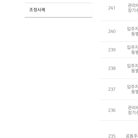
관리
241
조정사례
장기
입주자
240
동
입주자
239
동
입주자
238
동
입주자
237
동
관리
236
장기
235
공동주