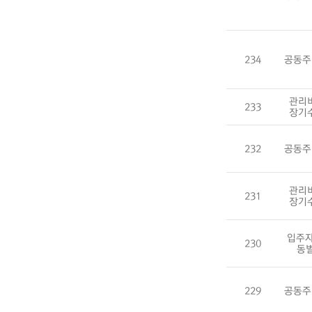
234
공동주
관리
233
장기
232
공동주
관리
231
장기
입주자
230
동
229
공동주