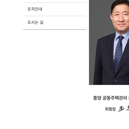
조직안내
오시는 길