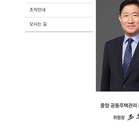
조직안내
오시는 길