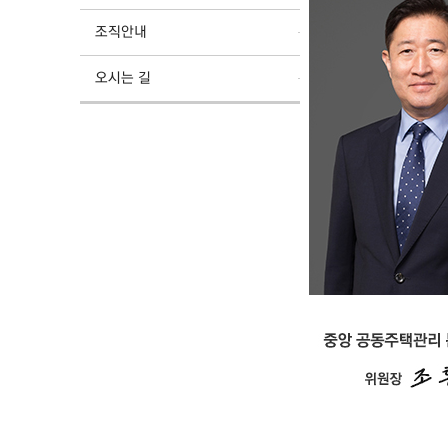
조직안내
오시는 길