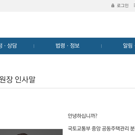
로그인
정ㆍ상담
법령ㆍ정보
알림
원장 인사말
안녕하십니까?
국토교통부 중앙 공동주택관리 분