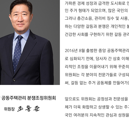
가파른 경제 성장과 급격한 도시화로 
인 주거 형태가 되었으며, 많은 국민의
그러나 층간소음, 관리비 징수 및 사용
하는 다양한 갈등과 분쟁은 개인적인 불
건강한 사회를 구현하기 위한 갈등 관
2016년 8월 출범한 중앙 공동주택
로 심화되기 전에, 당사자 간 상호 이
리적인 조정을 이끌어내기 위해 꾸준히
위원회는 각 분야의 전문가들로 구성
써, 갈등 없는 주거 공동체를 만들어가
앞으로도 위원회는 공정성과 전문성을
체가 더욱 화합하고 상생할 수 있는 
국민 여러분의 지속적인 관심과 성원을