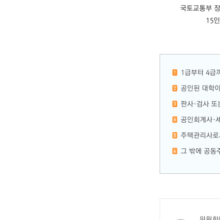
국토교통부 장
15
1급부터 4급
공인된 대학이
판사·검사 또
공인회계사·세
주택관리사로서
그 밖에 공동
위원회