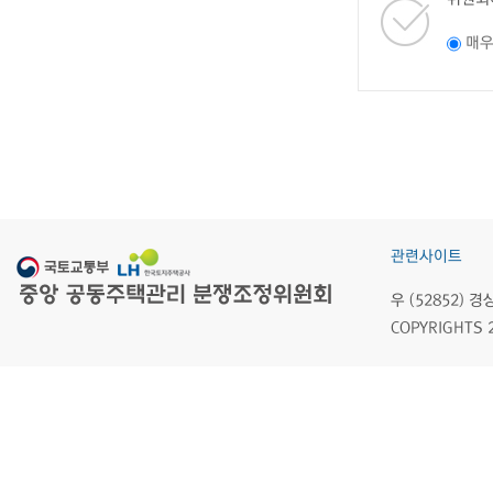
매
관련사이트
우 (52852)
COPYRIGHTS 