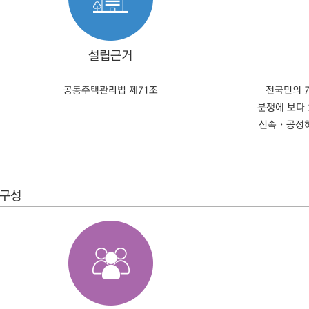
설립근거
공동주택관리법 제71조
전국민의 
분쟁에 보다
신속 · 공
구성