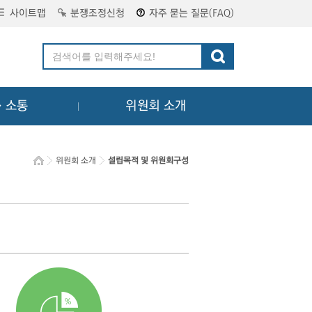
사이트맵
분쟁조정신청
자주 묻는 질문(FAQ)
ㆍ소통
위원회 소개
위원회 소개
설립목적 및 위원회구성