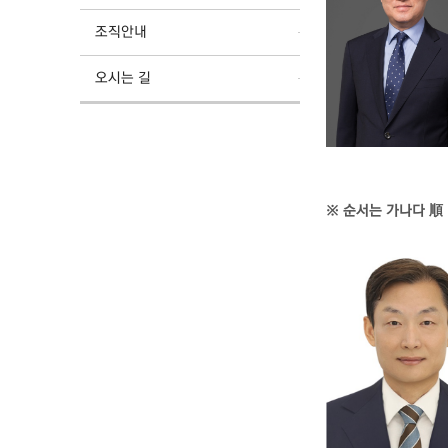
조직안내
오시는 길
※ 순서는 가나다 順