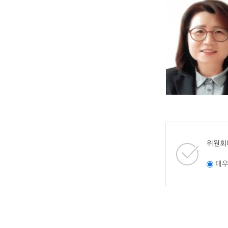
위원회
매