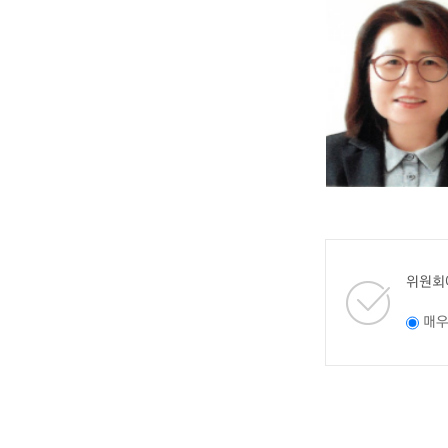
위원회
매