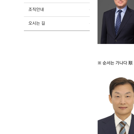
조직안내
오시는 길
※ 순서는 가나다 順