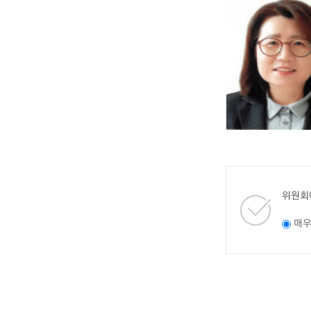
위원회
매