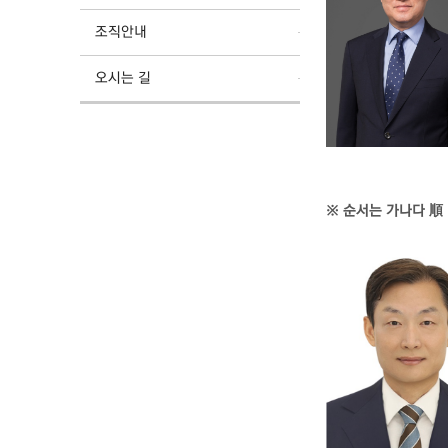
조직안내
오시는 길
※ 순서는 가나다 順