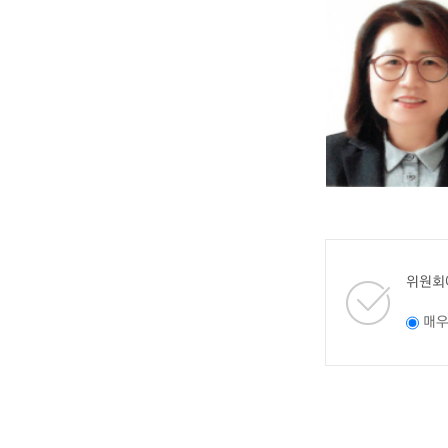
위원회
매