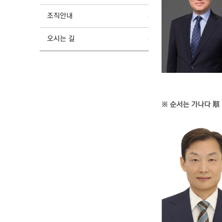
조직안내
오시는 길
※ 순서는 가나다 順