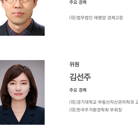
주요 경력
(現)법무법인 태평양 경제고문
위원
김선주
주요 경력
(現)경기대학교 부동산자산관리학과 
(現)한국주거환경학회 부회장