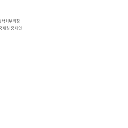
조정학회부회장
중재원 중재인