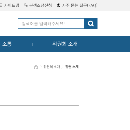
사이트맵
분쟁조정신청
자주 묻는 질문(FAQ)
ㆍ소통
위원회 소개
위원회 소개
위원 소개