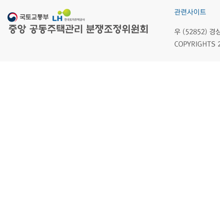
관련사이트
우 (52852)
COPYRIGHTS 