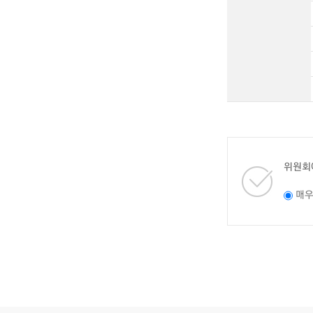
위원회
매