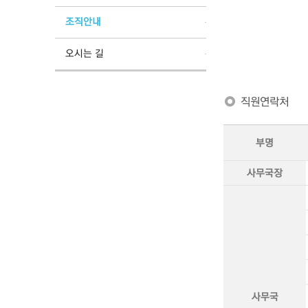
조직안내
오시는 길
직원연락처
부명
사무국장
사무국