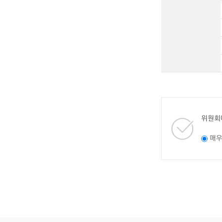
위원회
매