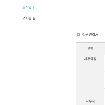
조직안내
오시는 길
직원연락처
부명
사무국장
사무국