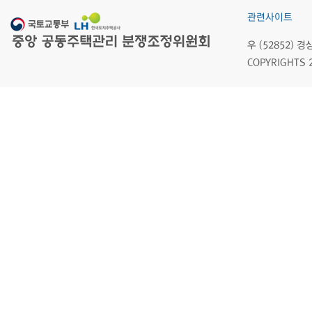
관련사이트
우 (52852)
COPYRIGHTS 