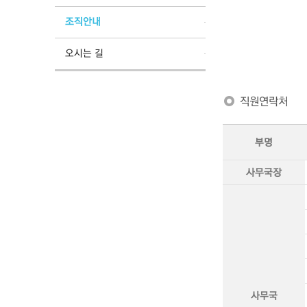
조직안내
오시는 길
직원연락처
부명
사무국장
사무국