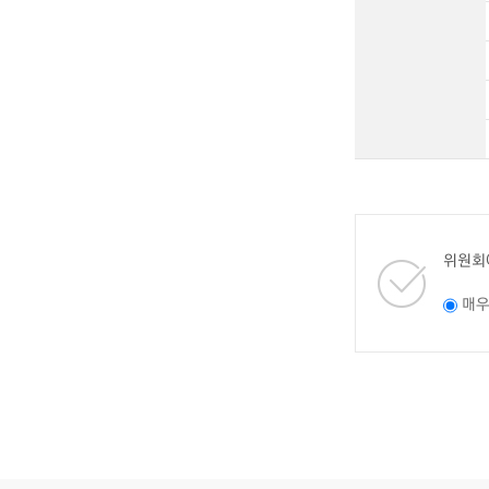
위원회
매