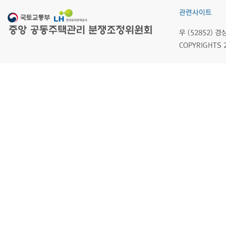
관련사이트
우 (52852)
COPYRIGHTS 