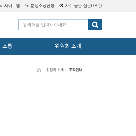
사이트맵
분쟁조정신청
자주 묻는 질문(FAQ)
ㆍ소통
위원회 소개
위원회 소개
조직안내