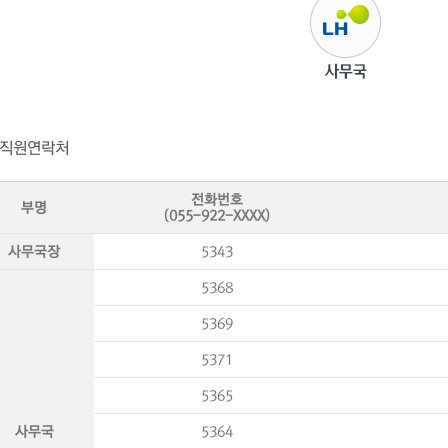
직원연락처
전화번호
부명
(055-922-XXXX)
사무국장
5343
5368
5369
5371
5365
사무국
5364