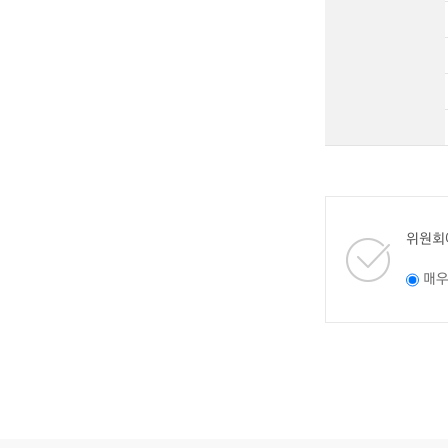
위원회
매