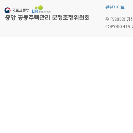
관련사이트
우 (52852)
COPYRIGHTS 