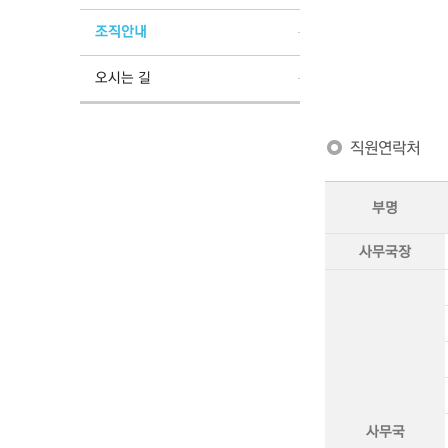
조직안내
오시는 길
직원연락처
부명
사무국장
사무국