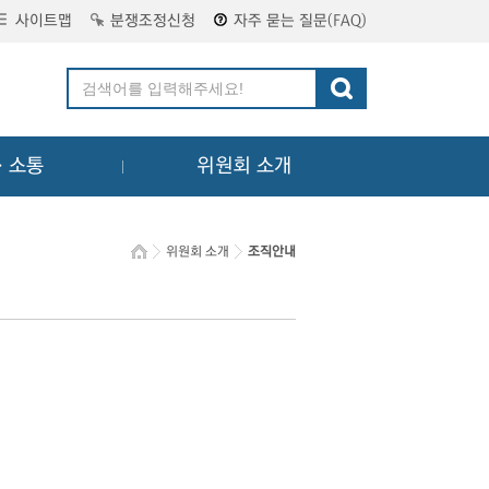
사이트맵
분쟁조정신청
자주 묻는 질문(FAQ)
ㆍ소통
위원회 소개
위원회 소개
조직안내