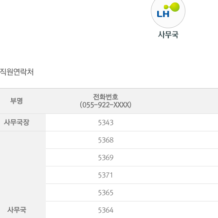
직원연락처
전화번호
부명
(055-922-XXXX)
사무국장
5343
5368
5369
5371
5365
사무국
5364