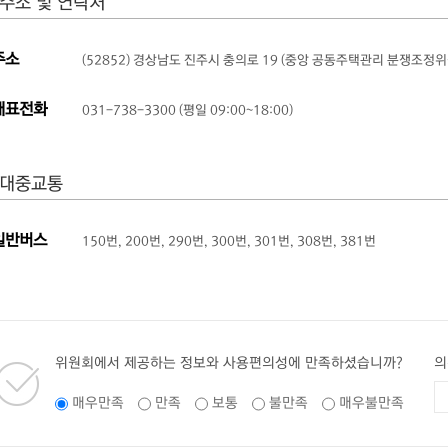
주소 및 연락처
주소
(52852) 경상남도 진주시 충의로 19 (중앙 공동주택관리 분쟁조정위
대표전화
031-738-3300 (평일 09:00~18:00)
대중교통
일반버스
150번, 200번, 290번, 300번, 301번, 308번, 381번
위원회에서 제공하는 정보와 사용편의성에 만족하셨습니까?
의
매우만족
만족
보통
불만족
매우불만족