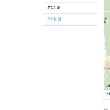
조직안내
오시는 길