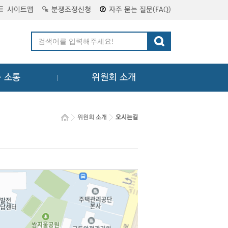
사이트맵
분쟁조정신청
자주 묻는 질문(FAQ)
ㆍ소통
위원회 소개
위원회 소개
오시는길