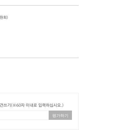
원회)
견쓰기(※60자 이내로 입력하십시요.)