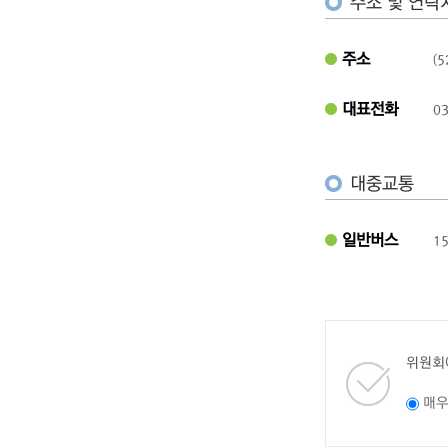
주소 및 연락
주소
(
대표전화
03
대중교통
일반버스
1
위원회
매