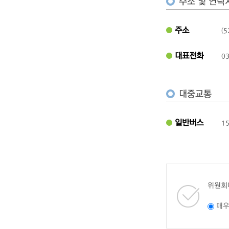
주소 및 연락
주소
(
대표전화
03
대중교통
일반버스
1
위원회
매