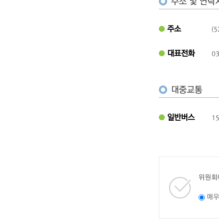
주소 및 연락
주소
(
대표전화
03
대중교통
일반버스
1
위원회
매