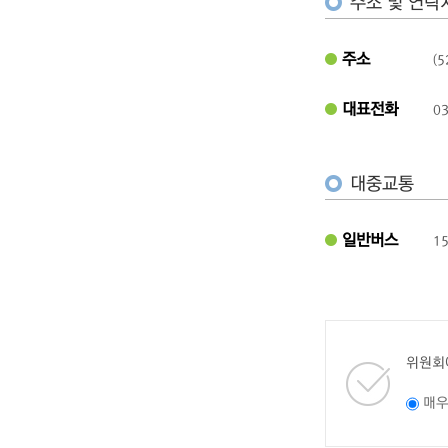
주소 및 연락
주소
(
대표전화
03
대중교통
일반버스
1
위원회
매