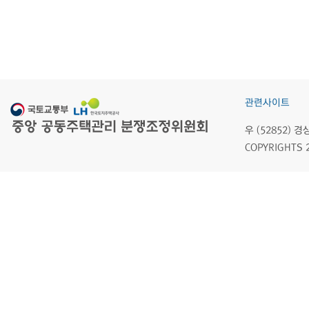
관련사이트
우 (52852)
COPYRIGHTS 