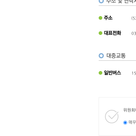
주소 및 연락
주소
(
대표전화
03
대중교통
일반버스
1
위원회
매